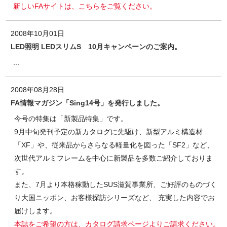
新しいFAサイトは、こちらをご覧ください。
2008年10月01日
LED照明 LEDスリムS 10月キャンペーンのご案内。
...
2008年08月28日
FA情報マガジン「Sing14号」を発行しました。
今号の特集は「新製品特集」です。
9月中旬発刊予定の新カタログに先駆け、新型アルミ構造材
「XF」や、従来品からさらなる軽量化を図った「SF2」など、
次世代アルミフレームを中心に新製品を多数ご紹介しておりま
す。
また、7月より本格稼動したSUS滋賀事業所、ご好評のものづく
り大国ニッポン、お客様探訪シリーズなど、 充実した内容でお
届けします。
本誌をご希望の方は、カタログ請求ページよりご請求ください。