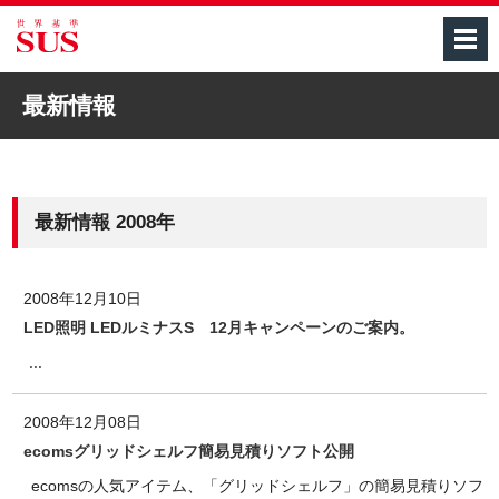
M
最新情報
最新情報 2008年
2008年12月10日
LED照明 LEDルミナスS 12月キャンペーンのご案内。
...
2008年12月08日
ecomsグリッドシェルフ簡易見積りソフト公開
ecomsの人気アイテム、「グリッドシェルフ」の簡易見積りソフ