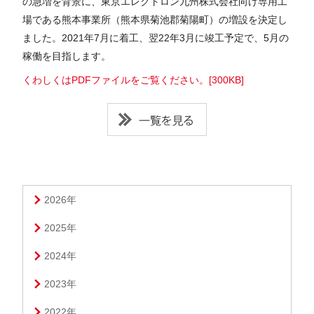
の急増を背景に、東京エレクトロン九州株式会社向け専用工
場である熊本事業所（熊本県菊池郡菊陽町）の増設を決定し
ました。2021年7月に着工、翌22年3月に竣工予定で、5月の
稼働を目指します。
くわしくはPDFファイルをご覧ください。[300KB]
一覧を見る
2026年
2025年
2024年
2023年
2022年