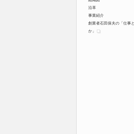
沿革
事業紹介
創業者石田保夫の「仕事
か」