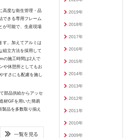
に高度な衛生管理・品
2019年
結できる専用フレーム
2018年
とが可能で、生産現場
2017年
ます。加えてアルミは
2016年
な組立方法を採用して
mmの施工時間は2人で
2015年
ンや休憩所としてもお
2014年
いやすさにも配慮を施し
2013年
いて部品供給からアッセ
2012年
構造材GFを用いた簡易
新製品を多数取り揃え
2011年
2010年
一覧を見る
2009年