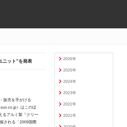
2026年
ユニット"を発表
2025年
2024年
2023年
・販売を手がける
2022年
s.co.jp）はこのほ
えるアルミ製『クリー
2021年
される「2009国際
2020年