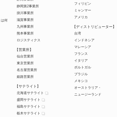
フィリピン
静岡第2事業所
ミャンマー
掛川事業所
アメリカ
滋賀事業所
とは何
九州事業所
【ディストリビューター】
熊本事業所
台湾
ロジスティクス
インドネシア
マレーシア
【営業所】
フランス
仙台営業所
イタリア
東京営業所
ポルトガル
名古屋営業所
ブラジル
姫路営業所
メキシコ
【サテライト】
オーストラリア・
北海道サテライト
ニュージーランド
盛岡サテライト
福島サテライト
栃木サテライト