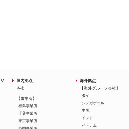
ージ
国内拠点
海外拠点
本社
【海外グループ会社】
タイ
【事業所】
シンガポール
福島事業所
中国
千葉事業所
インド
東京事業所
ベトナム
静岡事業所