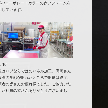
USのコーポレートカラーの赤いフレームを
用しています。
：10
後はハブならではのパネル加工。髙岡さん
最高の笑顔が撮れたところで撮影は終了、
演者の皆さんお疲れ様でした。ご協力いた
いた社員の皆さんありがとうございまし
。