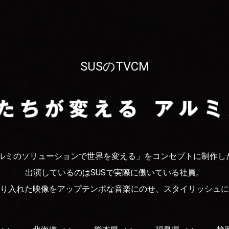
SUSのTVCM
ルミのソリューションで世界を変える」をコンセプトに制作した
出演しているのはSUSで実際に働いている社員。
り入れた映像をアップテンポな音楽にのせ、スタイリッシュに