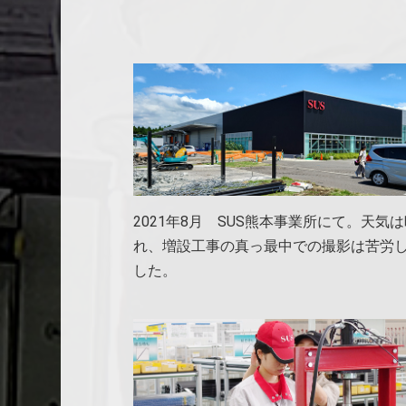
2021年8月 SUS熊本事業所にて。天気
れ、増設工事の真っ最中での撮影は苦労
した。