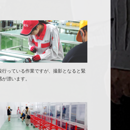
段行っている作業ですが、撮影となると緊
感が漂います。