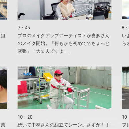
7：45
8：
を狙
プロのメイクアップアーティストが喜多さん
い
のメイク開始。「何もかも初めてでちょっと
ら
緊張」「大丈夫ですよ！」
10：20
10
常業
続いて中林さんの組立てシーン。さすが！手
フ