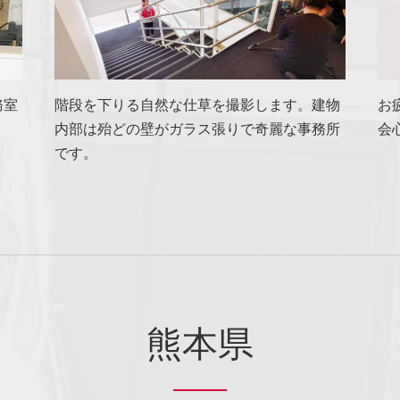
務室
階段を下りる自然な仕草を撮影します。建物
お
内部は殆どの壁がガラス張りで奇麗な事務所
会
です。
熊本県