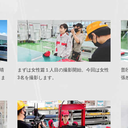
は晴
まずは女性篇１人目の撮影開始。今回は女性
普
しま
3名を撮影します。
張