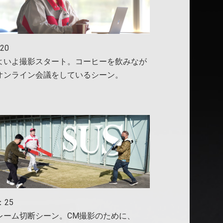
20
よいよ撮影スタート。コーヒーを飲みなが
オンライン会議をしているシーン。
：25
レーム切断シーン。CM撮影のために、