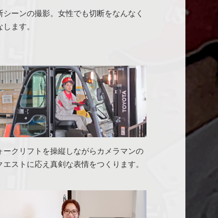
断シーンの撮影。女性でも切断をなんなく
なします。
ォークリフトを操縦しながらカメラマンの
クエストに応え真剣な表情をつくります。