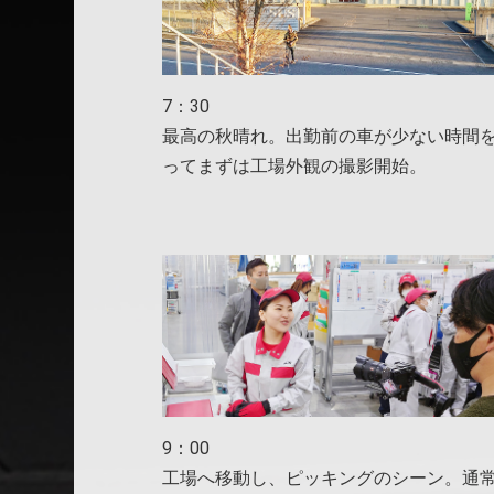
7：30
最高の秋晴れ。出勤前の車が少ない時間
ってまずは工場外観の撮影開始。
9：00
工場へ移動し、ピッキングのシーン。通