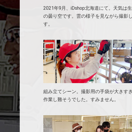
2021年9月、iDshop北海道にて。天気は
の曇り空です。雲の様子を見ながら撮影
す。
組み立てシーン。撮影用の手袋が大きす
作業し難そうでした。すみません。