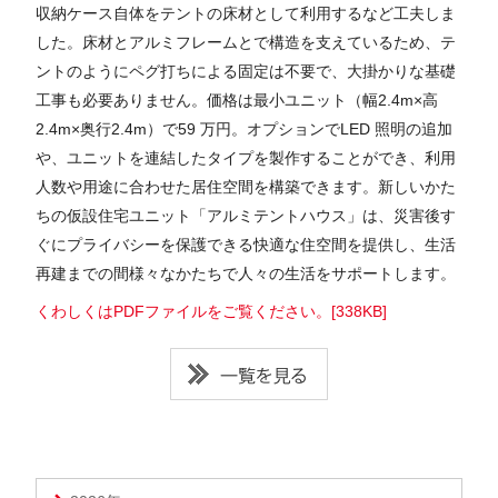
収納ケース自体をテントの床材として利用するなど工夫しま
した。床材とアルミフレームとで構造を支えているため、テ
ントのようにペグ打ちによる固定は不要で、大掛かりな基礎
工事も必要ありません。価格は最小ユニット（幅2.4m×高
2.4m×奥行2.4m）で59 万円。オプションでLED 照明の追加
や、ユニットを連結したタイプを製作することができ、利用
人数や用途に合わせた居住空間を構築できます。新しいかた
ちの仮設住宅ユニット「アルミテントハウス」は、災害後す
ぐにプライバシーを保護できる快適な住空間を提供し、生活
再建までの間様々なかたちで人々の生活をサポートします。
くわしくはPDFファイルをご覧ください。[338KB]
一覧を見る