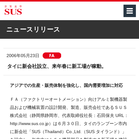
M
ニュースリリース
2006年05月23日
[FA]
タイに新会社設立、来年春に新工場が稼動。
アジアでの生産・販売体制を強化し、国内需要増加に対応
ＦＡ（ファクトリーオートメーション）向けアルミ製機器製
品および機械装置の設計開発、製造、販売会社であるＳＵＳ
株式会社（静岡県静岡市、代表取締役社長：石田保夫 URL：
http://www.sus.co.jp）は６月３０日、タイのランプーン市内
に新会社「SUS（Thailand）Co.,Ltd.（SUS タイランド）」